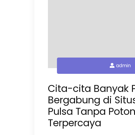
admin
Cita-cita Banyak
Bergabung di Situs
Pulsa Tanpa Poto
Terpercaya