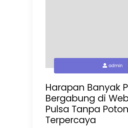
admin
Harapan Banyak 
Bergabung di Websi
Pulsa Tanpa Poton
Terpercaya