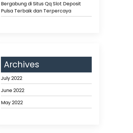
Bergabung di Situs Qq Slot Deposit
Pulsa Terbaik dan Terpercaya
Archives
July 2022
June 2022
May 2022