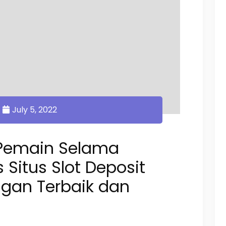
July 5, 2022
 Pemain Selama
 Situs Slot Deposit
ngan Terbaik dan