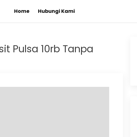
Home
Hubungi Kami
it Pulsa 10rb Tanpa