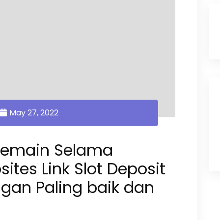
May 27, 2022
Pemain Selama
tes Link Slot Deposit
gan Paling baik dan