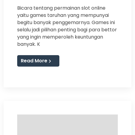
Bicara tentang permainan slot online
yaitu games taruhan yang mempunyai
begitu banyak penggemarnya. Games ini
selalu jadi pilihan penting bagi para bettor
yang ingin memperoleh keuntungan
banyak. K
Read More