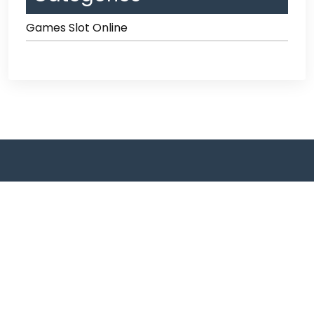
Games Slot Online