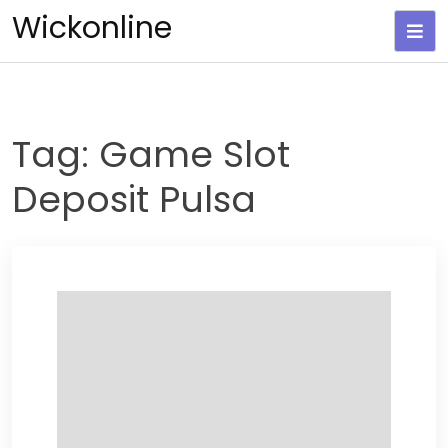
Skip
Wickonline
to
content
Tag:
Game Slot
Deposit Pulsa